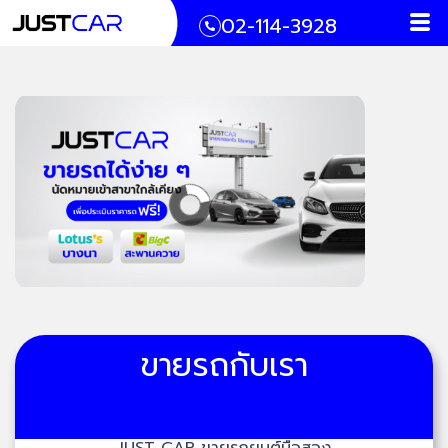
Men
Skip
02-114-3928
to
content
ขายรถกับเรา
JUST CAR ขายรถยนต์มือสอง