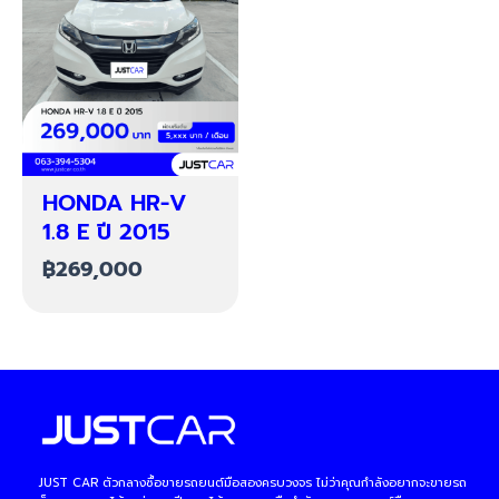
HONDA HR-V
1.8 E ปี 2015
฿
269,000
JUST CAR ตัวกลางซื้อขายรถยนต์มือสองครบวงจร ไม่ว่าคุณกำลังอยากจะขายรถ