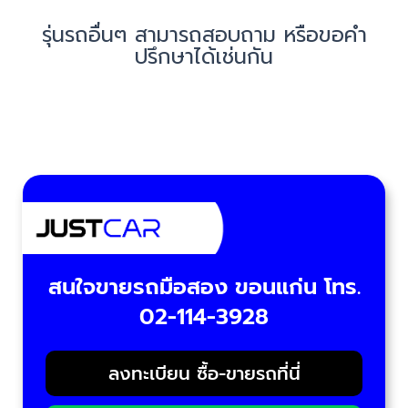
รุ่นรถอื่นๆ สามารถสอบถาม หรือขอคำ
ปรึกษาได้เช่นกัน
สนใจขายรถมือสอง ขอนแก่น โทร.
02-114-3928
ลงทะเบียน ซื้อ-ขายรถที่นี่