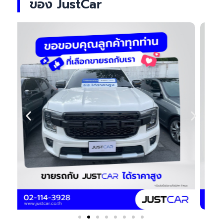
ของ JustCar