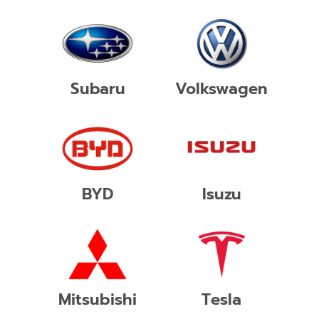
Subaru
Volkswagen
BYD
Isuzu
Mitsubishi
Tesla