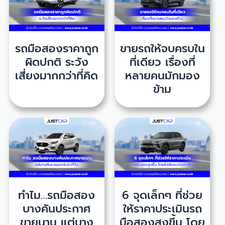
รถมือสองราคาถูก
ขายรถให้จบครบใน
ผิดปกติ ระวัง
ที่เดียว เรื่องที่
เสี่ยงมากกว่าที่คิด
หลายคนมักมอง
ข้าม
ทำไม…รถมือสอง
6 จุดเล็กๆ ที่ช่วย
บางคันประกาศ
ให้ราคาประเมินรถ
ขายนาน แต่บาง
มือสองสูงขึ้น โดย