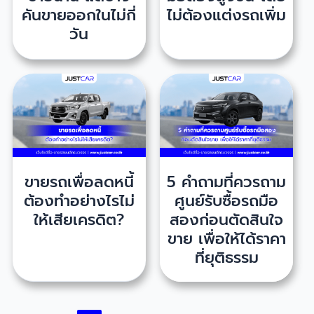
คันขายออกในไม่กี่
ไม่ต้องแต่งรถเพิ่ม
วัน
ขายรถเพื่อลดหนี้
5 คำถามที่ควรถาม
ต้องทำอย่างไรไม่
ศูนย์รับซื้อรถมือ
ให้เสียเครดิต?
สองก่อนตัดสินใจ
ขาย เพื่อให้ได้ราคา
ที่ยุติธรรม