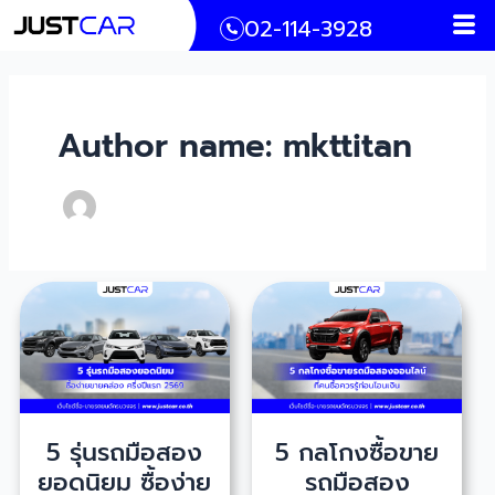
Men
Skip
Post
02-114-3928
to
pagination
content
Author name: mkttitan
5 รุ่นรถมือสอง
5 กลโกงซื้อขาย
ยอดนิยม ซื้อง่าย
รถมือสอง