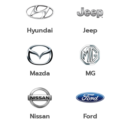
Hyundai
Jeep
Mazda
MG
Nissan
Ford