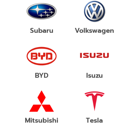
Subaru
Volkswagen
BYD
Isuzu
Mitsubishi
Tesla