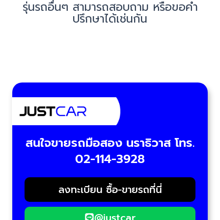
รุ่นรถอื่นๆ สามารถสอบถาม หรือขอคำ
ปรึกษาได้เช่นกัน
สนใจขายรถมือสอง นราธิวาส โทร.
02-114-3928
ลงทะเบียน ซื้อ-ขายรถที่นี่
@justcar