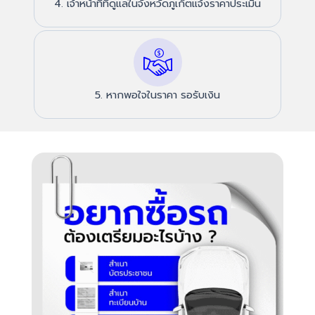
4. เจ้าหน้าที่ที่ดูแลในจังหวัดภูเก็ตแจ้งราคาประเมิน
5. หากพอใจในราคา รอรับเงิน