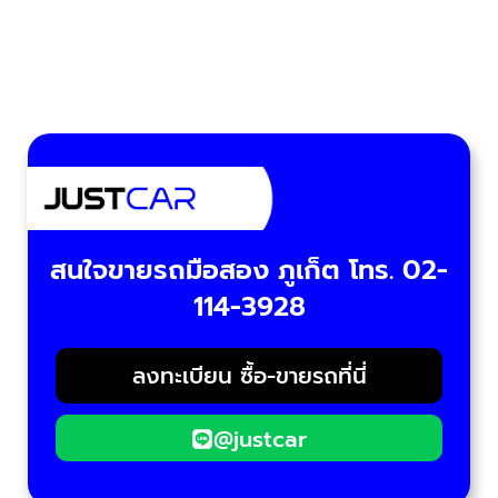
สนใจขายรถมือสอง ภูเก็ต โทร. 02-
114-3928
ลงทะเบียน ซื้อ-ขายรถที่นี่
@justcar