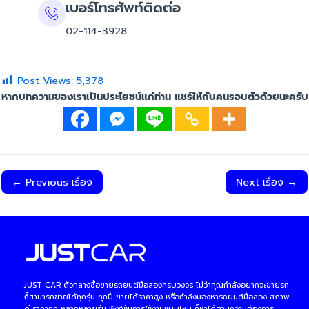
เบอร์โทรศัพท์ติดต่อ
02-114-3928
Post Views:
5,378
หากบทความของเราเป็นประโยชน์แก่ท่าน แชร์ให้กับคนรอบตัวด้วยนะครับ
←
Previous เรื่อง
Next เรื่อง
→
JUST CAR ตัวกลางซื้อขายรถยนต์มือสองครบวงจร ไม่ว่าคุณกำลังอยากจะขายรถ
ก็สามารถขายได้ทุกรุ่น ทุกปี ขายได้ราคาสูง หรือกำลังมองหารถยนต์มือสอง สภาพ
ดี ราคาถูก หลากหลายรุ่น ฟังก์ชันการใช้งานแบบไหน ก็หาได้ตามความต้องการ