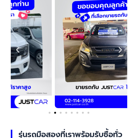
รุ่นรถมือสองที่เราพร้อมรับซื้อทั่ว