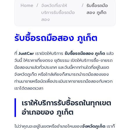
Home
/
จังหวัดที่เราให้
/
รับซื้อรถมือ
บริการรับซื้อรถมือ
สอง ภูเก็ต
สอง
รับซื้อรถมือสอง ภูเก็ต
ที่
JustCar
เราเปิดให้บริการ
รับซื้อรถมือสอง ภูเก็ต
แล้ว
วันนี้ ให้ราคาเที่ยงตรง ยุติธรรม เปิดให้บริการซื้อ-ขายรถ
มือสองมาแล้วทั่วประเทศ และวันนี้หากท่านใดที่อยู่ในเขต
จังหวัดภูเก็ต หรือใกล้เคียงก็สามารถนำรถมือสองของ
ท่านมาขายหรือนัดเพื่อประเมินราคาขายรถมือสองกับพวก
เราได้ตลอดเวลา
เราให้บริการรับซื้อรถในทุกเขต
อำเภอของ ภูเก็ต
ไม่ว่าคุณจะอยู่ในเขตหรืออำเภอไหนของ
จังหวัดภูเก็ต
เราก็