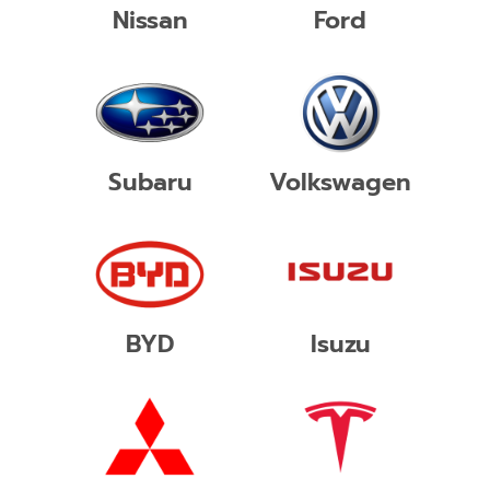
Nissan
Ford
Subaru
Volkswagen
BYD
Isuzu