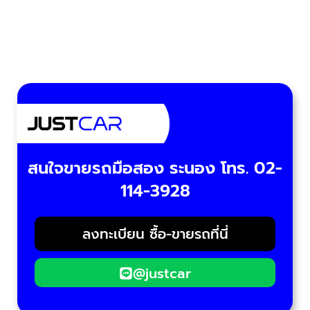
สนใจขายรถมือสอง ระนอง โทร. 02-
114-3928
ลงทะเบียน ซื้อ-ขายรถที่นี่
@justcar