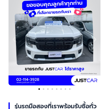
รุ่นรถมือสองที่เราพร้อมรับซื้อทั่ว