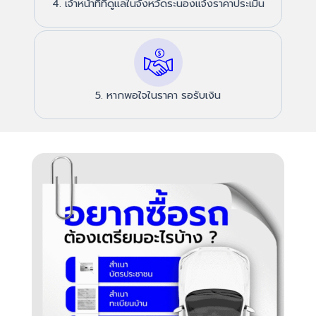
4. เจ้าหน้าที่ที่ดูแลในจังหวัดระนองแจ้งราคาประเมิน
5. หากพอใจในราคา รอรับเงิน