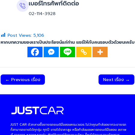
เบอร์โทรศัพท์ติดต่อ
02-114-3928
Post Views:
5,106
หากบทความของเราเป็นประโยชน์แก่ท่าน แชร์ให้กับคนรอบตัวด้วยนะครับ
←
Previous เรื่อง
Next เรื่อง
→
JUST CAR ตัวกลางซื้อขายรถยนต์มือสองครบวงจร ไม่ว่าคุณกำลังอยากจะขายรถ
ก็สามารถขายได้ทุกรุ่น ทุกปี ขายได้ราคาสูง หรือกำลังมองหารถยนต์มือสอง สภาพ
ดี ราคาถูก หลากหลายรุ่น ฟังก์ชันการใช้งานแบบไหน ก็หาได้ตามความต้องการ