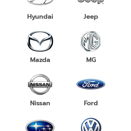
Hyundai
Jeep
Mazda
MG
Nissan
Ford