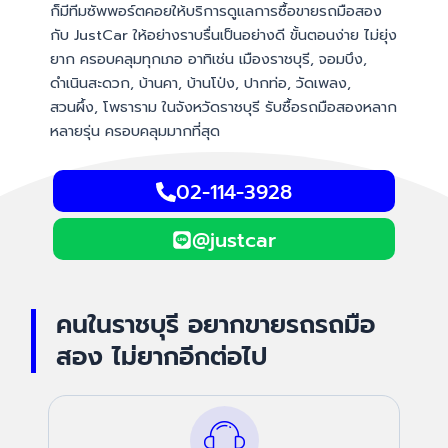
ก็มีทีมซัพพอร์ตคอยให้บริการดูแลการซื้อขายรถมือสอง
กับ JustCar ให้อย่างราบรื่นเป็นอย่างดี ขั้นตอนง่าย ไม่ยุ่ง
ยาก ครอบคลุมทุกเภอ อาทิเช่น เมืองราชบุรี, จอมบึง,
ดำเนินสะดวก, บ้านคา, บ้านโป่ง, ปากท่อ, วัดเพลง,
สวนผึ้ง, โพธาราม ในจังหวัดราชบุรี รับซื้อรถมือสองหลาก
หลายรุ่น ครอบคลุมมากที่สุด
02-114-3928
@justcar
คนในราชบุรี อยากขายรถรถมือ
สอง ไม่ยากอีกต่อไป