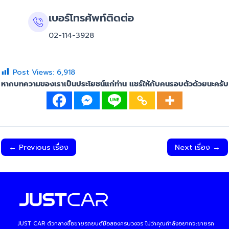
เบอร์โทรศัพท์ติดต่อ
02-114-3928
Post Views:
6,918
หากบทความของเราเป็นประโยชน์แก่ท่าน แชร์ให้กับคนรอบตัวด้วยนะครับ
←
Previous เรื่อง
Next เรื่อง
→
JUST CAR ตัวกลางซื้อขายรถยนต์มือสองครบวงจร ไม่ว่าคุณกำลังอยากจะขายรถ