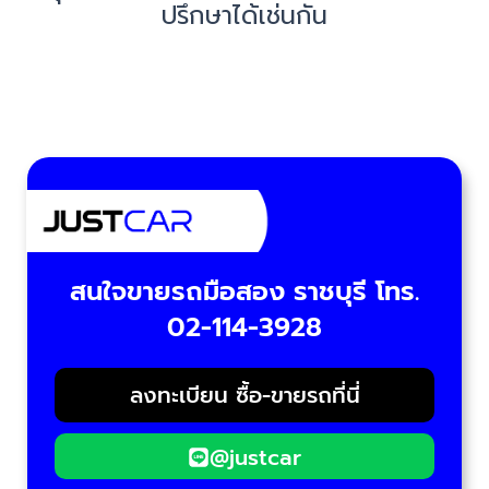
ปรึกษาได้เช่นกัน
สนใจขายรถมือสอง ราชบุรี โทร.
02-114-3928
ลงทะเบียน ซื้อ-ขายรถที่นี่
@justcar