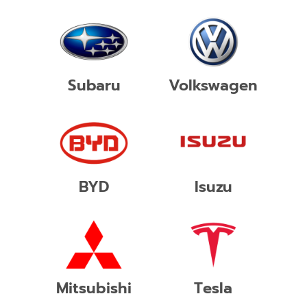
Subaru
Volkswagen
BYD
Isuzu
Mitsubishi
Tesla