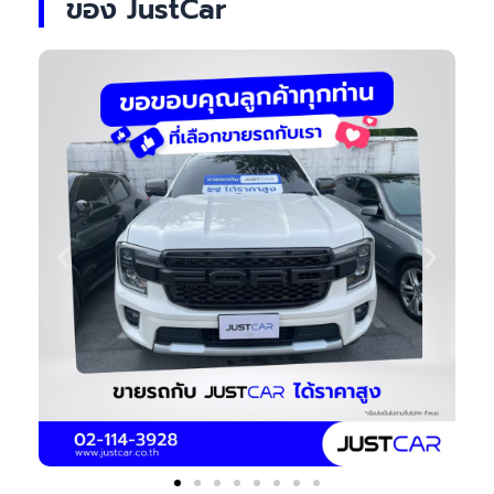
ของ JustCar