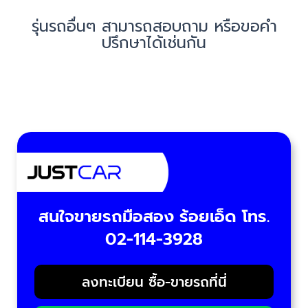
รุ่นรถอื่นๆ สามารถสอบถาม หรือขอคำ
ปรึกษาได้เช่นกัน
สนใจขายรถมือสอง ร้อยเอ็ด โทร.
02-114-3928
ลงทะเบียน ซื้อ-ขายรถที่นี่