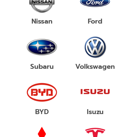
Nissan
Ford
Subaru
Volkswagen
BYD
Isuzu