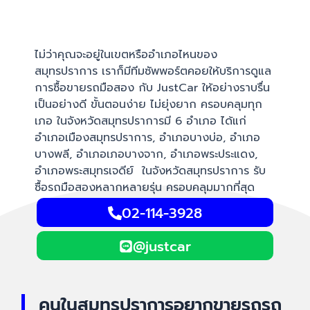
ไม่ว่าคุณจะอยู่ในเขตหรืออำเภอไหนของ
สมุทรปราการ เราก็มีทีมซัพพอร์ตคอยให้บริการดูแล
การซื้อขายรถมือสอง กับ JustCar ให้อย่างราบรื่น
เป็นอย่างดี ขั้นตอนง่าย ไม่ยุ่งยาก ครอบคลุมทุก
เภอ ในจังหวัดสมุทรปราการมี 6 อำเภอ ได้แก่
อำเภอเมืองสมุทรปราการ, อำเภอบางบ่อ, อำเภอ
บางพลี, อำเภอเภอบางจาก, อำเภอพระประแดง,
อำเภอพระสมุทรเจดีย์ ในจังหวัดสมุทรปราการ รับ
ซื้อรถมือสองหลากหลายรุ่น ครอบคลุมมากที่สุด
02-114-3928
@justcar
คนในสมุทรปราการอยากขายรถรถ