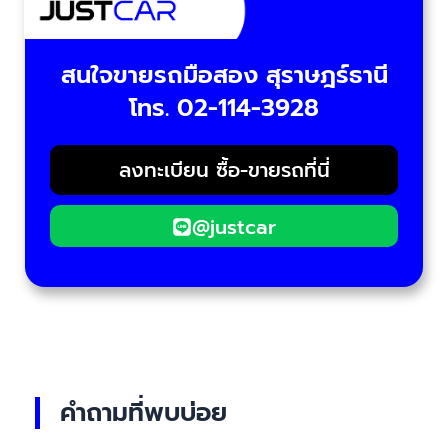
สนใจขายรถมือสอง สุราษฎร์ธานี
โทร. 02-114-3928
ลงทะเบียน ซื้อ-ขายรถที่นี่
@justcar
คำถามที่พบบ่อย