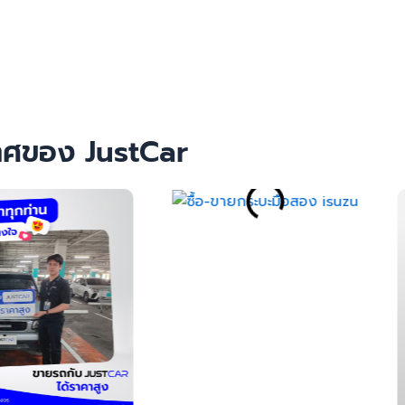
ะเทศของ JustCar