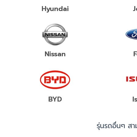
Hyundai
J
Nissan
F
BYD
I
รุ่นรถอื่นๆ 