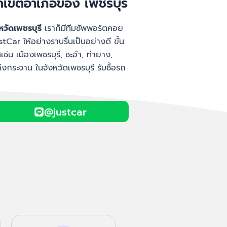
ทุกเขตอำเภอของ เพชรบุรี
หวัดเพชรบุรี
เราก็มีทีมซัพพอร์ตคอย
Car ให้อย่างราบรื่นเป็นอย่างดี ขั้น
ช่น เมืองเพชรบุรี, ชะอำ, ท่ายาง,
กระจาน ในจังหวัดเพชรบุรี รับซื้อรถ
@justcar