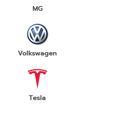
MG
Volkswagen
Tesla