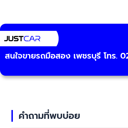
สนใจขายรถมือสอง เพชรบุรี โทร. 0
คำถามที่พบบ่อย