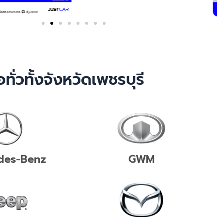
อทั่วทั้งจังหวัดเพชรบุรี
des-Benz
GWM