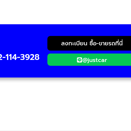
ลงทะเบียน ซื้อ-ขายรถที่นี่
2-114-3928
@justcar