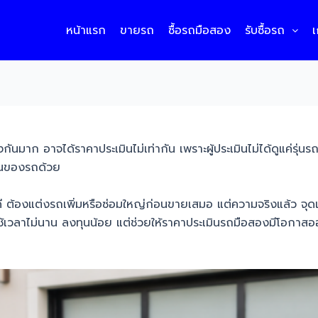
หน้าแรก
ขายรถ
ซื้อรถมือสอง
รับซื้อรถ
เ
งกันมาก อาจได้ราคาประเมินไม่เท่ากัน เพราะผู้ประเมินไม่ได้ดูแค่รุ่น
านของรถด้วย
้องแต่งรถเพิ่มหรือซ่อมใหญ่ก่อนขายเสมอ แต่ความจริงแล้ว จุดเล็
างใช้เวลาไม่นาน ลงทุนน้อย แต่ช่วยให้ราคาประเมินรถมือสองมีโอกา