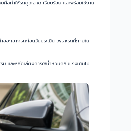
หมายคือทำให้รถดูสะอาด เรียบร้อย และพร้อมใช้งาน
นำออกจากรถก่อนวันประเมิน เพราะรถที่ภายใน
รม และหลีกเลี่ยงการใช้น้ำหอมกลิ่นแรงเกินไป