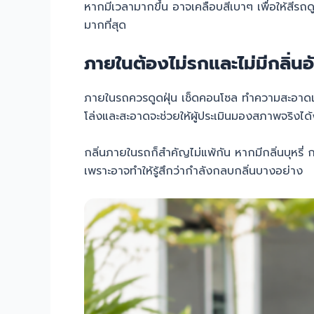
หากมีเวลามากขึ้น อาจเคลือบสีเบาๆ เพื่อให้สีรถด
มากที่สุด
ภายในต้องไม่รกและไม่มีกลิ่นอ
ภายในรถควรดูดฝุ่น เช็ดคอนโซล ทำความสะอาดเบ
โล่งและสะอาดจะช่วยให้ผู้ประเมินมองสภาพจริงได้ง
กลิ่นภายในรถก็สำคัญไม่แพ้กัน หากมีกลิ่นบุหรี
เพราะอาจทำให้รู้สึกว่ากำลังกลบกลิ่นบางอย่าง