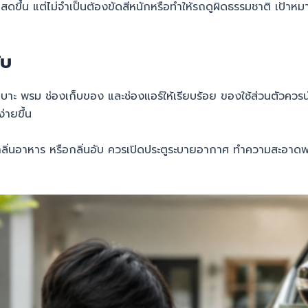
ูสดขึ้น แต่ไม่จำเป็นต้องขัดสีหนักหรือทำให้รถดูผิดธรรมชาติ เป้า
ับ
าะ พรม ช่องเก็บของ และช่องแอร์ให้เรียบร้อย ของใช้ส่วนตัวควร
่ายขึ้น
่ กลิ่นอาหาร หรือกลิ่นอับ ควรเปิดประตูระบายอากาศ ทำความสะอาดพ