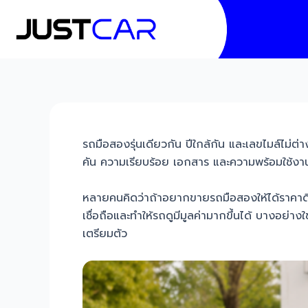
Skip
Post
to
navigation
content
รถมือสองรุ่นเดียวกัน ปีใกล้กัน และเลขไมล์ไม่ต่า
คัน ความเรียบร้อย เอกสาร และความพร้อมใช้ง
หลายคนคิดว่าถ้าอยากขายรถมือสองให้ได้ราคาดี ต
เชื่อถือและทำให้รถดูมีมูลค่ามากขึ้นได้ บางอย่
เตรียมตัว