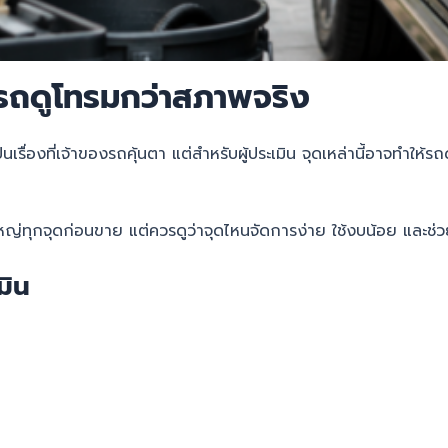
้รถดูโทรมกว่าสภาพจริง
เรื่องที่เจ้าของรถคุ้นตา แต่สำหรับผู้ประเมิน จุดเหล่านี้อาจทำให
นใหญ่ทุกจุดก่อนขาย แต่ควรดูว่าจุดไหนจัดการง่าย ใช้งบน้อย และช
มิน