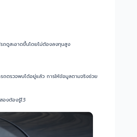
ห้รถดูสะอาดขึ้นโดยไม่ต้องลงทุนสูง
ารถตรวจพบได้อยู่แล้ว การให้ข้อมูลตามจริงช่วย
สองต้องรู้ไว้