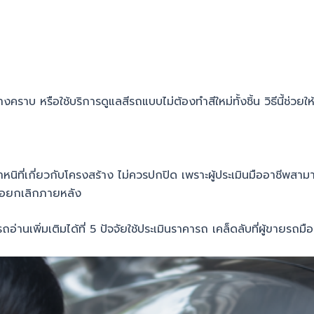
าบ หรือใช้บริการดูแลสีรถแบบไม่ต้องทำสีใหม่ทั้งชิ้น วิธีนี้ช่วยใ
นิที่เกี่ยวกับโครงสร้าง ไม่ควรปกปิด เพราะผู้ประเมินมืออาชีพสาม
ือยกเลิกภายหลัง
่านเพิ่มเติมได้ที่ 5 ปัจจัยใช้ประเมินราคารถ เคล็ดลับที่ผู้ขายรถมือ