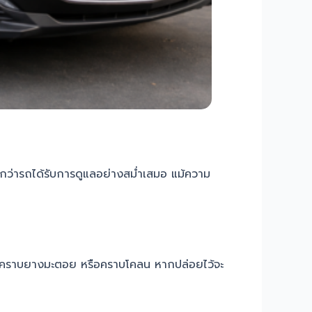
ู้สึกว่ารถได้รับการดูแลอย่างสม่ำเสมอ แม้ความ
บน้ำ คราบยางมะตอย หรือคราบโคลน หากปล่อยไว้จะ