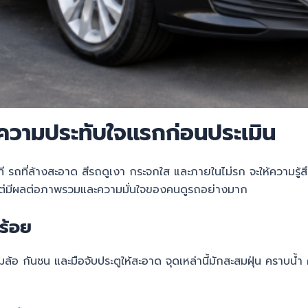
งความประทับใจแรกก่อนประเมิน
นทันที รถที่ล้างสะอาด สีรถดูเงา กระจกใส และภายในไม่รก จะให้ความร
 แต่มีผลต่อภาพรวมและความมั่นใจของคนดูรถอย่างมาก
ร้อย
้มล้อ กันชน และมือจับประตูให้สะอาด จุดเหล่านี้มักสะสมฝุ่น ครา