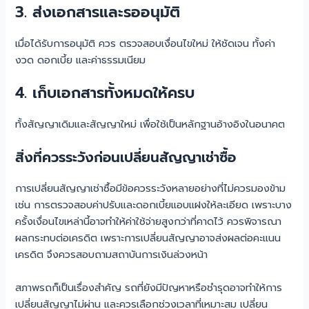
3. ส่งเอกสารและรออนุมัติ
เมื่อได้รับการอนุมัติ ควร ตรวจสอบเงื่อนไขใหม่ ให้ชัดเจน ทั้งค่า
งวด ดอกเบี้ย และค่าธรรมเนียม
4. เก็บเอกสารทั้งหมดให้ครบ
ทั้งสัญญาเดิมและสัญญาใหม่ เพื่อใช้เป็นหลักฐานอ้างอิงในอนาคต
สิ่งที่ควรระวังก่อนเปลี่ยนสัญญาเช่าซื้อ
การเปลี่ยนสัญญาเช่าซื้อมีข้อควรระวังหลายอย่างที่ไม่ควรมองข้าม
เช่น การตรวจสอบค่าปรับและดอกเบี้ยแอบแฝงให้ละเอียด เพราะบาง
ครั้งเงื่อนไขเหล่านี้อาจทำให้ค่าใช้จ่ายสูงกว่าที่คาดไว้ ควรพิจารณา
ผลกระทบต่อเครดิต เพราะการเปลี่ยนสัญญาอาจส่งผลต่อคะแนน
เครดิต จึงควรสอบถามสถาบันการเงินล่วงหน้า
สภาพรถก็เป็นเรื่องสำคัญ รถที่ยังมีปัญหาหรือชำรุดอาจทำให้การ
เปลี่ยนสัญญาไม่ผ่าน และควรเลือกช่วงเวลาที่เหมาะสม เปลี่ยน