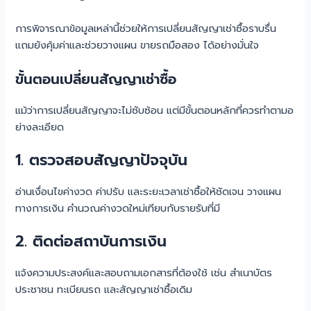
การพิจารณาข้อมูลเหล่านี้ช่วยให้การเปลี่ยนสัญญาเช่าซื้อราบรื่น
แถมยังคุ้มค่าและช่วยวางแผน ขายรถมือสอง ได้อย่างมั่นใจ
ขั้นตอนเปลี่ยนสัญญาเช่าซื้อ
แม้ว่าการเปลี่ยนสัญญาจะไม่ซับซ้อน แต่มีขั้นตอนหลักที่ควรทำตามอ
ย่างละเอียด
1. ตรวจสอบสัญญาปัจจุบัน
อ่านเงื่อนไขค่างวด ค่าปรับ และระยะเวลาเช่าซื้อให้ชัดเจน วางแผน
ทางการเงิน คำนวณค่างวดใหม่เทียบกับรายรับที่มี
2. ติดต่อสถาบันการเงิน
แจ้งความประสงค์และสอบถามเอกสารที่ต้องใช้ เช่น สำเนาบัตร
ประชาชน ทะเบียนรถ และสัญญาเช่าซื้อเดิม