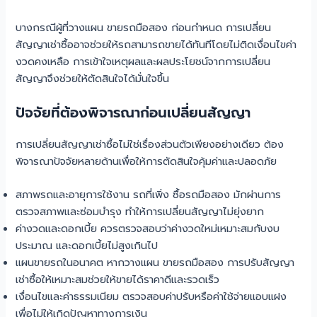
บางกรณีผู้ที่วางแผน ขายรถมือสอง ก่อนกำหนด การเปลี่ยน
สัญญาเช่าซื้ออาจช่วยให้รถสามารถขายได้ทันทีโดยไม่ติดเงื่อนไขค่า
งวดคงเหลือ การเข้าใจเหตุผลและผลประโยชน์จากการเปลี่ยน
สัญญาจึงช่วยให้ตัดสินใจได้มั่นใจขึ้น
ปัจจัยที่ต้องพิจารณาก่อนเปลี่ยนสัญญา
การเปลี่ยนสัญญาเช่าซื้อไม่ใช่เรื่องส่วนตัวเพียงอย่างเดียว ต้อง
พิจารณาปัจจัยหลายด้านเพื่อให้การตัดสินใจคุ้มค่าและปลอดภัย
สภาพรถและอายุการใช้งาน รถที่เพิ่ง ซื้อรถมือสอง มักผ่านการ
ตรวจสภาพและซ่อมบำรุง ทำให้การเปลี่ยนสัญญาไม่ยุ่งยาก
ค่างวดและดอกเบี้ย ควรตรวจสอบว่าค่างวดใหม่เหมาะสมกับงบ
ประมาณ และดอกเบี้ยไม่สูงเกินไป
แผนขายรถในอนาคต หากวางแผน ขายรถมือสอง การปรับสัญญา
เช่าซื้อให้เหมาะสมช่วยให้ขายได้ราคาดีและรวดเร็ว
เงื่อนไขและค่าธรรมเนียม ตรวจสอบค่าปรับหรือค่าใช้จ่ายแอบแฝง
เพื่อไม่ให้เกิดปัญหาทางการเงิน