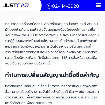
Men
Skip
Post
02-114-3928
to
navigation
content
ก่อนตัดสินใจซื้อรถมือสองหรือเตรียมขายรถมือสอง สิ่งที่หลายคน
มักมองข้ามคือความเข้าใจในขั้นตอนและเงื่อนไขของสัญญาเช่าซื้อ
รถมือสองแต่ละคันมีประวัติการใช้งานและสถานะทางการเงินต่างกัน
การรู้ขั้นตอนล่วงหน้าจะช่วยให้สามารถปรับค่างวด เลือกแพ็กเกจที่
เหมาะสม หรือแม้แต่วางแผนการเงินได้อย่างราบรื่น นอกจากนี้
การเตรียมเอกสารให้ครบและเข้าใจข้อจำกัดของสัญญา ยังช่วยลด
ความเสี่ยงปัญหาที่อาจเกิดขึ้นในอนาคต ทำให้การซื้อหรือขายรถมือ
สองเป็นเรื่องง่ายและมั่นใจมากขึ้น
ทำไมการเปลี่ยนสัญญาเช่าซื้อจึงสำคัญ
หลายคนอาจไม่ค่อยสนใจเรื่องนี้ แต่ความจริงการเปลี่ยนสัญญาเช่า
ซื้อสามารถช่วยบริหารการเงินได้อย่างมีประสิทธิภาพ เช่น การลดค่า
งวดรายเดือน เพื่อเพิ่มสภาพคล่องทางการเงิน หรือ ปรับระยะเวลา
เช่าซื้อให้สั้นลงเพื่อลดดอกเบี้ยรวม