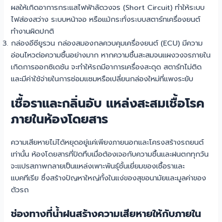
ผลให้เกิดอาการกระแสไฟฟ้าลัดวงจร (Short Circuit) ทำให้ระบบ
ไฟส่องสว่าง ระบบหน้าจอ หรือแม้กระทั่งระบบสตาร์ทเครื่องยนต์
ทำงานผิดปกติ
กล่องอีซียูรวน กล่องสมองกลควบคุมเครื่องยนต์ (ECU) มีความ
อ่อนไหวต่อความชื้นอย่างมาก หากความชื้นสะสมจนแผงวงจรภายใน
เกิดการออกซิเดชัน จะทำให้รถมีอาการเครื่องสะดุด สตาร์ทไม่ติด
และมีค่าใช้จ่ายในการซ่อมแซมหรือเปลี่ยนกล่องใหม่ที่แพงระยับ
เชื้อราและกลิ่นอับ แหล่งสะสมเชื้อโรค
ภายในห้องโดยสาร
ความเสียหายไม่ได้หยุดอยู่แค่เพียงภายนอกและโครงสร้างรถยนต์
เท่านั้น ห้องโดยสารที่ปิดทึบเมื่อต้องเจอกับความชื้นและฝนตกทุกวัน
จะแปรสภาพกลายเป็นแหล่งเพาะพันธุ์ชั้นเยี่ยมของเชื้อราและ
แบคทีเรีย ซึ่งสร้างปัญหาใหญ่ทั้งในแง่ของสุขอนามัยและมูลค่าของ
ตัวรถ
ช่องทางที่น้ำฝนสร้างความเสียหายให้กับภายใน