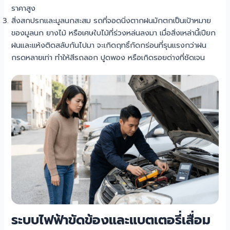
ราคาสูง
สิ่งสกปรกและมูลนกสะสม รถที่จอดนิ่งตากฝนมักตกเป็นเป้าหมาย
ของมูลนก ยางไม้ หรือเศษใบไม้ที่ร่วงหล่นลงมา เมื่อสิ่งเหล่านี้เปียก
ฝนและแห้งติดสลับกันไปมา จะเกิดฤทธิ์กัดกร่อนที่รุนแรงกว่าฝน
กรดหลายเท่า ทำให้สีรถลอก ปูดพอง หรือเกิดรอยด่างที่ชัดเจน
ระบบไฟฟ้าขัดข้องและแบตเตอรี่เสื่อม