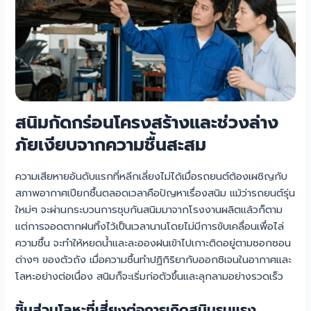
สนิมกัดกร่อนโครงสร้างและช่วงล่าง
ภัยเงียบจากความชื้นสะสม
ความเสียหายอันดับแรกที่หลีกเลี่ยงไม่ได้เมื่อรถยนต์ต้องเผชิญกับ
สภาพอากาศเปียกชื้นตลอดเวลาคือปัญหาเรื่องสนิม แม้ว่ารถยนต์รุ่น
ใหม่ๆ จะผ่านกระบวนการชุบกันสนิมมาจากโรงงานผลิตแล้วก็ตาม
แต่การจอดตากฝนทิ้งไว้เป็นเวลานานโดยไม่มีการขับเคลื่อนเพื่อไล่
ความชื้น จะทำให้หยดน้ำและละอองฝนเข้าไปเกาะติดอยู่ตามซอกซอน
ต่างๆ ของตัวถัง เมื่อความชื้นทำปฏิกิริยากับออกซิเจนในอากาศและ
โลหะอย่างต่อเนื่อง สนิมก็จะเริ่มก่อตัวขึ้นและลุกลามอย่างรวดเร็ว
ชิ้นส่วนโลหะที่เสี่ยงต่อการเกิดสนิมรุนแรง