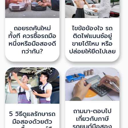
ถอยรถคันใหม่
ไขข้อข้องใจ รถ
ทั้งที ควรซื้อรถมือ
ติดไฟแนนซ์อยู่
หนึ่งหรือมือสองดี
ขายได้ไหม หรือ
กว่ากัน?
ปล่อยให้ยึดไปเลย
ถามมา-ตอบไป
5 วิธีดูแลรักษารถ
เกี่ยวกับภาษี
มือสองด้วยตัว
รถยนต์มือสอง